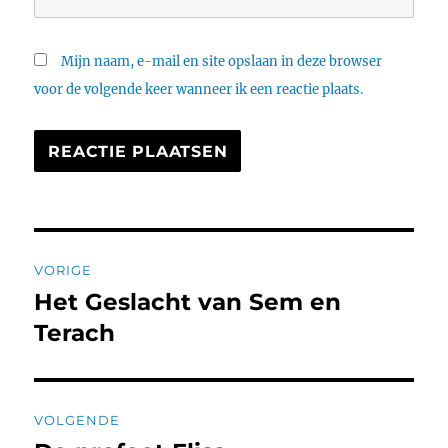
Mijn naam, e-mail en site opslaan in deze browser
voor de volgende keer wanneer ik een reactie plaats.
Bericht
VORIGE
navigatie
Het Geslacht van Sem en
Vorig
bericht:
Terach
VOLGENDE