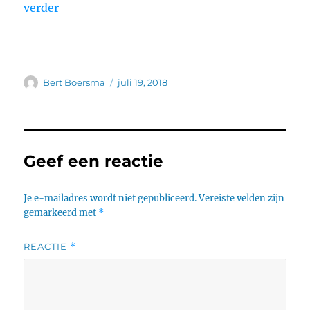
verder
Auteur
Geplaatst
Bert Boersma
juli 19, 2018
op
Geef een reactie
Je e-mailadres wordt niet gepubliceerd.
Vereiste velden zijn
gemarkeerd met
*
REACTIE
*