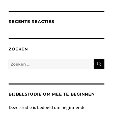
RECENTE REACTIES
ZOEKEN
ZO
Zoeken
naar:
BIJBELSTUDIE OM MEE TE BEGINNEN
Deze studie is bedoeld om beginnende