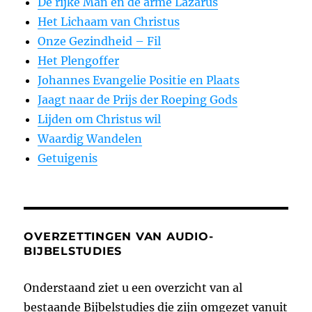
De rijke Man en de arme Lazarus
Het Lichaam van Christus
Onze Gezindheid – Fil
Het Plengoffer
Johannes Evangelie Positie en Plaats
Jaagt naar de Prijs der Roeping Gods
Lijden om Christus wil
Waardig Wandelen
Getuigenis
OVERZETTINGEN VAN AUDIO-
BIJBELSTUDIES
Onderstaand ziet u een overzicht van al
bestaande Bijbelstudies die zijn omgezet vanuit