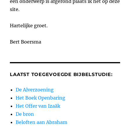
een onderwerp is afgerond plaats ik het op deze
site.
Hartelijke groet.
Bert Boersma
LAATST TOEGEVOEGDE BIJBELSTUDIE:
De Alverzoening
Het Boek Openbaring
Het Offer van Izaäk
De bron
Beloften aan Abraham