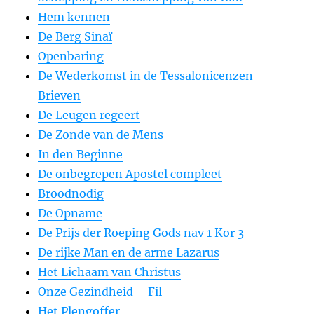
Hem kennen
De Berg Sinaï
Openbaring
De Wederkomst in de Tessalonicenzen
Brieven
De Leugen regeert
De Zonde van de Mens
In den Beginne
De onbegrepen Apostel compleet
Broodnodig
De Opname
De Prijs der Roeping Gods nav 1 Kor 3
De rijke Man en de arme Lazarus
Het Lichaam van Christus
Onze Gezindheid – Fil
Het Plengoffer