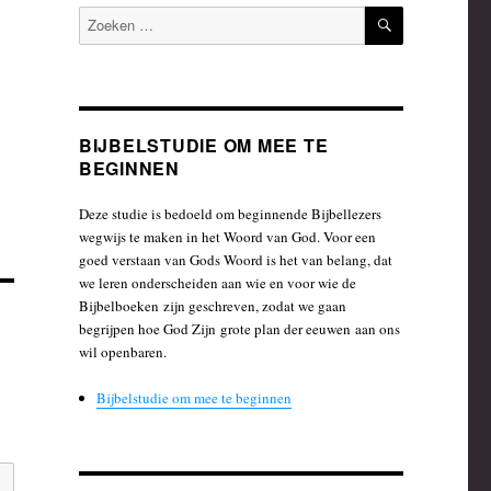
ZOEKEN
Zoeken
naar:
BIJBELSTUDIE OM MEE TE
BEGINNEN
Deze studie is bedoeld om beginnende Bijbellezers
wegwijs te maken in het Woord van God. Voor een
goed verstaan van Gods Woord is het van belang, dat
we leren onderscheiden aan wie en voor wie de
Bijbelboeken zijn geschreven, zodat we gaan
begrijpen hoe God Zijn grote plan der eeuwen aan ons
wil openbaren.
Bijbelstudie om mee te beginnen