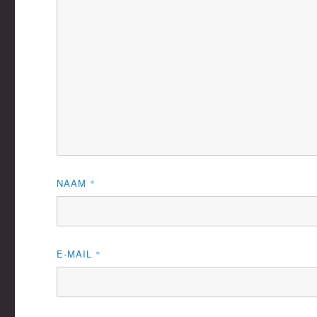
NAAM
*
E-MAIL
*