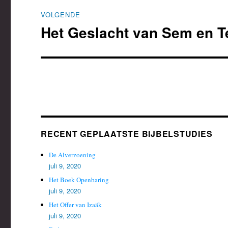
VOLGENDE
Het Geslacht van Sem en T
Volgend
bericht:
RECENT GEPLAATSTE BIJBELSTUDIES
De Alverzoening
juli 9, 2020
Het Boek Openbaring
juli 9, 2020
Het Offer van Izaäk
juli 9, 2020