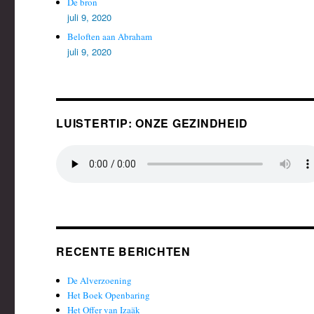
De bron
juli 9, 2020
Beloften aan Abraham
juli 9, 2020
LUISTERTIP: ONZE GEZINDHEID
RECENTE BERICHTEN
De Alverzoening
Het Boek Openbaring
Het Offer van Izaäk