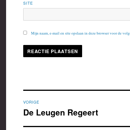
SITE
Mijn naam, e-mail en site opslaan in deze browser voor de volg
Bericht
VORIGE
navigatie
De Leugen Regeert
Vorig
bericht: