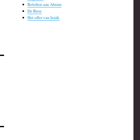
Beloften aan Abram
De Bron
Het offer van Izaäk