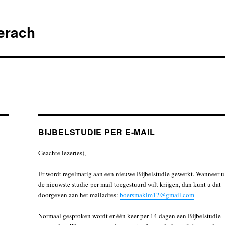
erach
BIJBELSTUDIE PER E-MAIL
Geachte lezer(es),
Er wordt regelmatig aan een nieuwe Bijbelstudie gewerkt. Wanneer u
de nieuwste studie per mail toegestuurd wilt krijgen, dan kunt u dat
doorgeven aan het mailadres:
boersmaklm12@gmail.com
Normaal gesproken wordt er één keer per 14 dagen een Bijbelstudie