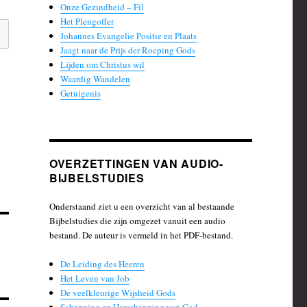
Onze Gezindheid – Fil
Het Plengoffer
Johannes Evangelie Positie en Plaats
Jaagt naar de Prijs der Roeping Gods
Lijden om Christus wil
Waardig Wandelen
Getuigenis
OVERZETTINGEN VAN AUDIO-
BIJBELSTUDIES
Onderstaand ziet u een overzicht van al bestaande
Bijbelstudies die zijn omgezet vanuit een audio
bestand. De auteur is vermeld in het PDF-bestand.
De Leiding des Heeren
Het Leven van Job
De veelkleurige Wijsheid Gods