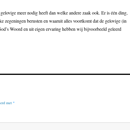
e gelovige meer nodig heeft dan welke andere zaak ook. Er is één ding,
jke zegeningen berusten en waaruit alles voortkomt dat de gelovige (in
 God’s Woord en uit eigen ervaring hebben wij bijvoorbeeld geleerd
eerd met
*