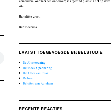
verzonden. Wanneer een onderwerp is afgerond plaats ik het op deze
site.
Hartelijke groet.
Bert Boersma
LAATST TOEGEVOEGDE BIJBELSTUDIE:
De Alverzoening
Het Boek Openbaring
Het Offer van Izaäk
De bron
Beloften aan Abraham
RECENTE REACTIES