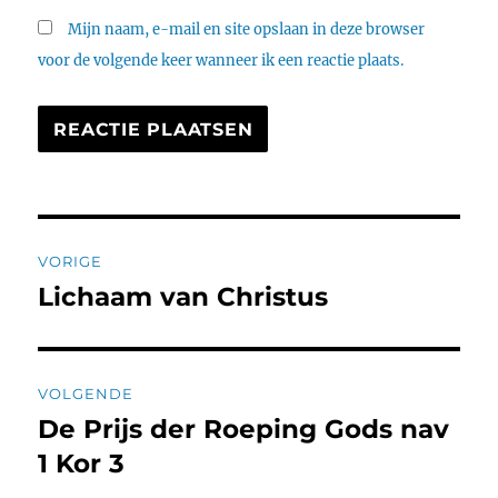
Mijn naam, e-mail en site opslaan in deze browser
voor de volgende keer wanneer ik een reactie plaats.
Bericht
VORIGE
navigatie
Lichaam van Christus
Vorig
bericht:
VOLGENDE
De Prijs der Roeping Gods nav
Volgend
bericht:
1 Kor 3