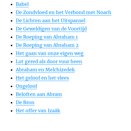
Babel
De Zondvloed en het Verbond met Noach
De Lichten aan het Uitspansel
De Geweldigen van de Voortijd
De Roeping van Abraham 1
De Roeping van Abraham 2
Het gaan van onze eigen weg
Lot gered als door vuur heen
Abraham en Melchizedek
Het geloof en het vlees
Ongeloof
Beloften aan Abram
De Bron
Het offer van Izaäk