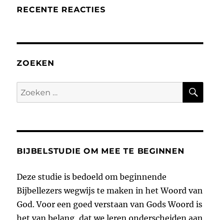
RECENTE REACTIES
ZOEKEN
ZO
Zoeken
naar:
BIJBELSTUDIE OM MEE TE BEGINNEN
Deze studie is bedoeld om beginnende
Bijbellezers wegwijs te maken in het Woord van
God. Voor een goed verstaan van Gods Woord is
het van belang, dat we leren onderscheiden aan