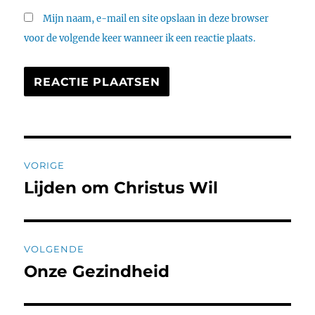
Mijn naam, e-mail en site opslaan in deze browser
voor de volgende keer wanneer ik een reactie plaats.
Bericht
VORIGE
navigatie
Lijden om Christus Wil
Vorig
bericht:
VOLGENDE
Onze Gezindheid
Volgend
bericht: