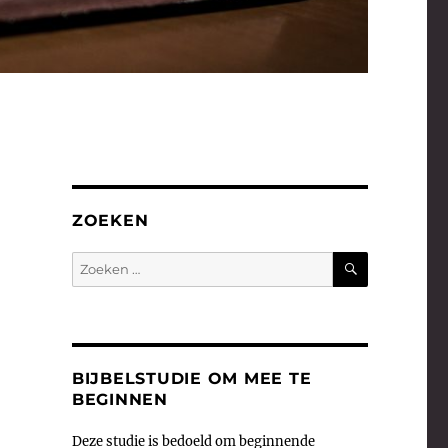
ZOEKEN
ZOEKEN
Zoeken
naar:
BIJBELSTUDIE OM MEE TE
BEGINNEN
Deze studie is bedoeld om beginnende