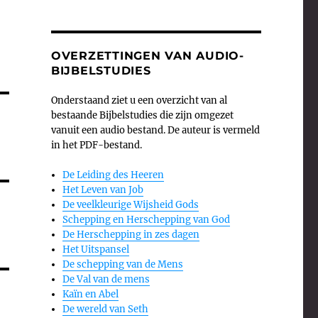
OVERZETTINGEN VAN AUDIO-
BIJBELSTUDIES
Onderstaand ziet u een overzicht van al
bestaande Bijbelstudies die zijn omgezet
vanuit een audio bestand. De auteur is vermeld
in het PDF-bestand.
De Leiding des Heeren
Het Leven van Job
De veelkleurige Wijsheid Gods
Schepping en Herschepping van God
De Herschepping in zes dagen
Het Uitspansel
De schepping van de Mens
De Val van de mens
Kaïn en Abel
De wereld van Seth