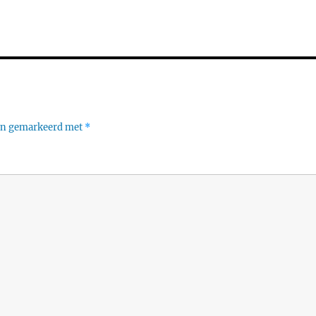
ijn gemarkeerd met
*