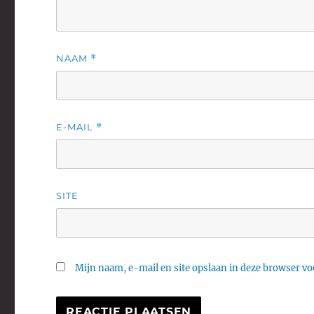
NAAM
*
E-MAIL
*
SITE
Mijn naam, e-mail en site opslaan in deze browser voo