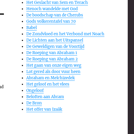
Het Geslacht van Sem en Terach
Henoch wandelde met God
De boodschap van de Cherubs
Gods volkerentafel van 70
Babel
De Zondvloed en het Verbond met Noach
De Lichten aan het Uitspansel
De Geweldigen van de Voortijd
De Roeping van Abraham 1
De Roeping van Abraham 2
Het gaan van onze eigen weg
Lot gered als door vuur heen
Abraham en Melchizedek
Het geloof en het vlees
nd
Ongeloof
Beloften aan Abram
De Bron
Het offer van Izaäk