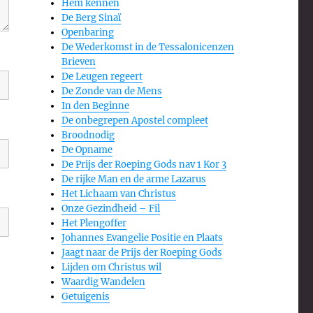
Hem kennen
De Berg Sinaï
Openbaring
De Wederkomst in de Tessalonicenzen
Brieven
De Leugen regeert
De Zonde van de Mens
In den Beginne
De onbegrepen Apostel compleet
Broodnodig
De Opname
De Prijs der Roeping Gods nav 1 Kor 3
De rijke Man en de arme Lazarus
Het Lichaam van Christus
Onze Gezindheid – Fil
Het Plengoffer
Johannes Evangelie Positie en Plaats
Jaagt naar de Prijs der Roeping Gods
Lijden om Christus wil
Waardig Wandelen
Getuigenis