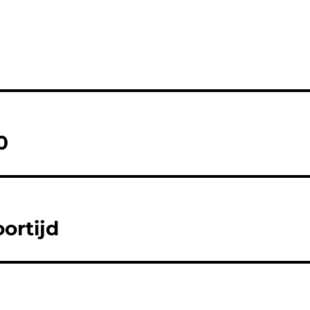
0
ortijd