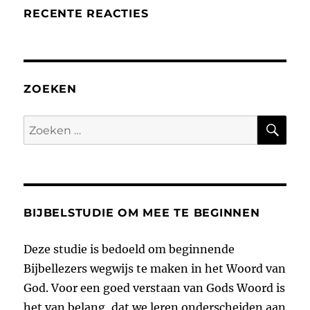
RECENTE REACTIES
ZOEKEN
ZO
Zoeken
naar:
BIJBELSTUDIE OM MEE TE BEGINNEN
Deze studie is bedoeld om beginnende
Bijbellezers wegwijs te maken in het Woord van
God. Voor een goed verstaan van Gods Woord is
het van belang, dat we leren onderscheiden aan