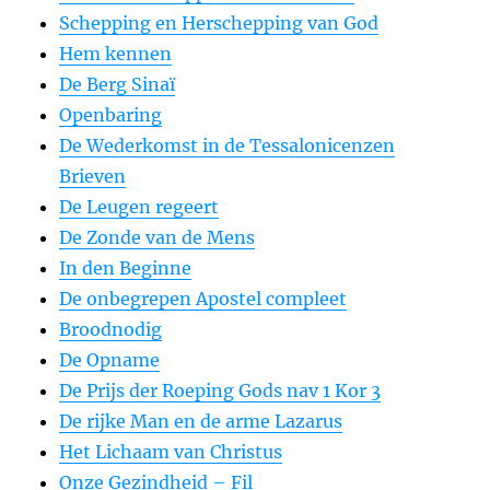
Schepping en Herschepping van God
Hem kennen
De Berg Sinaï
Openbaring
De Wederkomst in de Tessalonicenzen
Brieven
De Leugen regeert
De Zonde van de Mens
In den Beginne
De onbegrepen Apostel compleet
Broodnodig
De Opname
De Prijs der Roeping Gods nav 1 Kor 3
De rijke Man en de arme Lazarus
Het Lichaam van Christus
Onze Gezindheid – Fil