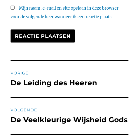
Mijn naam, e-mail en site opslaan in deze browser
voor de volgende keer wanneer ik een reactie plaats.
Bericht
VORIGE
navigatie
De Leiding des Heeren
Vorig
bericht:
VOLGENDE
De Veelkleurige Wijsheid Gods
Volgend
bericht: