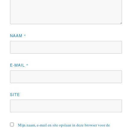
NAAM
*
E-MAIL
*
SITE
Mijn naam, e-mail en site opslaan in deze browser voor de