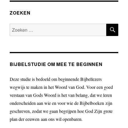
ZOEKEN
ZOE
Zoeken
naar:
BIJBELSTUDIE OM MEE TE BEGINNEN
Deze studie is bedoeld om beginnende Bijbellezers
wegwijs te maken in het Woord van God. Voor een goed
verstaan van Gods Woord is het van belang, dat we leren
onderscheiden aan wie en voor wie de Bijbelboeken zijn
geschreven, zodat we gaan begrijpen hoe God Zijn grote
plan der eeuwen aan ons wil openbaren.